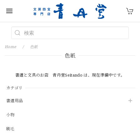
Home
色紙
色紙
書道と文具のお店 青丹堂Seitando は、現在準備中です。
カテゴリ
書道用品
小物
刷毛