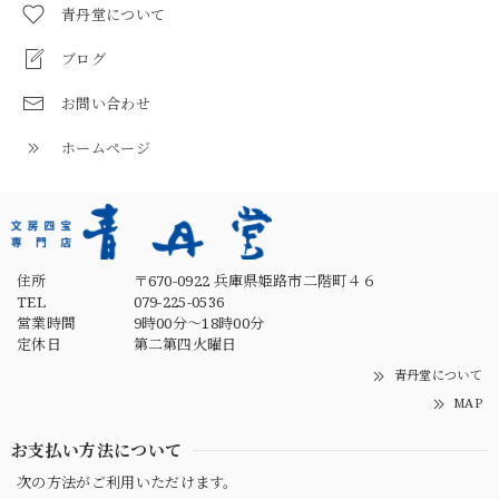
青丹堂について
ブログ
お問い合わせ
ホームページ
住所
〒670-0922 兵庫県姫路市二階町４６
TEL
079-225-0536
営業時間
9時00分～18時00分
定休日
第二第四火曜日
青丹堂について
MAP
お支払い方法について
次の方法がご利用いただけます。