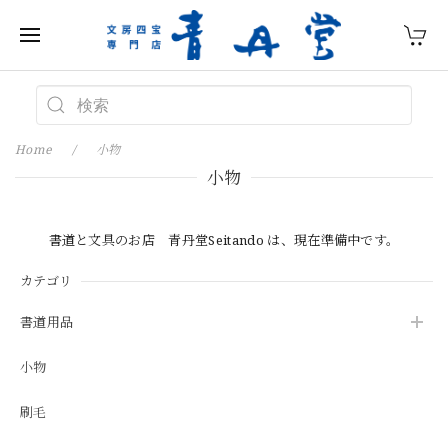
Home
小物
小物
書道と文具のお店 青丹堂Seitando は、現在準備中です。
カテゴリ
書道用品
小物
刷毛