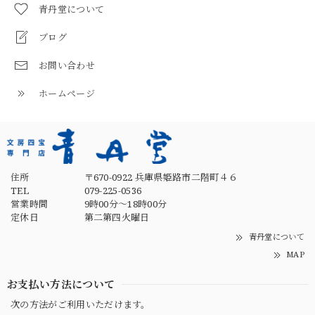
青丹堂について
ブログ
お問い合わせ
ホームページ
住所
〒670-0922 兵庫県姫路市二階町４６
TEL
079-225-0536
営業時間
9時00分～18時00分
定休日
第二第四火曜日
青丹堂について
MAP
お支払い方法について
次の方法がご利用いただけます。